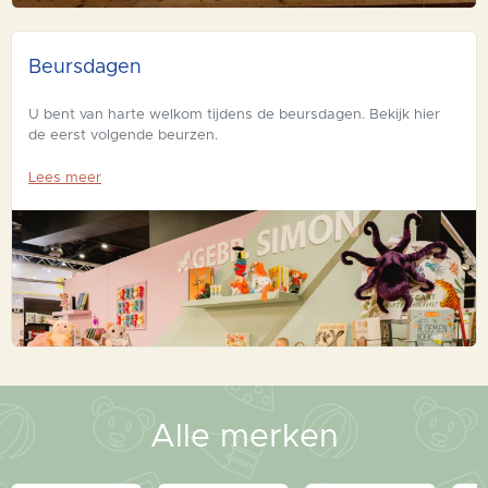
Beursdagen
U bent van harte welkom tijdens de beursdagen. Bekijk hier
de eerst volgende beurzen.
Lees meer
Alle merken