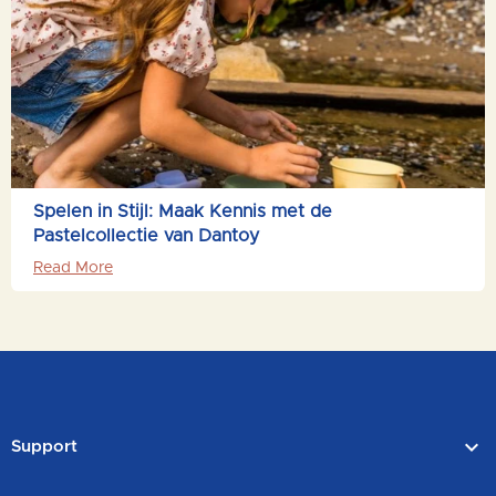
Spelen in Stijl: Maak Kennis met de
Pastelcollectie van Dantoy
Read More

Support