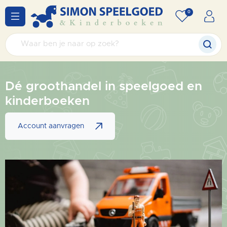
0
Dé groothandel in speelgoed en
kinderboeken
Account aanvragen