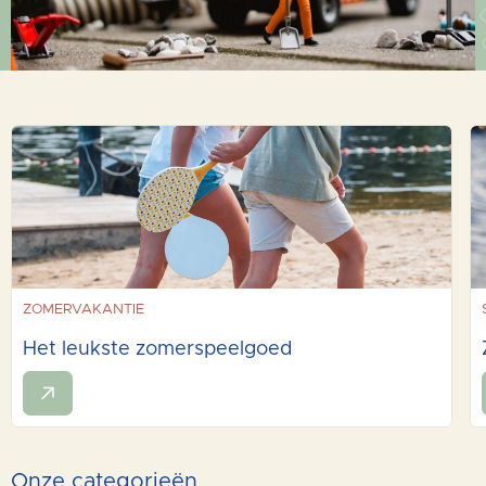
ZOMERVAKANTIE
Het leukste zomerspeelgoed
Onze categorieën