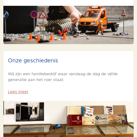
Onze geschiedenis
Wij zijn een familiebedrijf waar vandaag de dag de vijfde
generatie aan het roer staat.
Lees meer