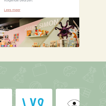
volgende beurzen.
Lees meer