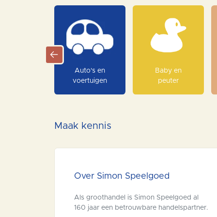
Auto's en
Baby en
voertuigen
peuter
Maak kennis
Over Simon Speelgoed
Als groothandel is Simon Speelgoed al
160 jaar een betrouwbare handelspartner.