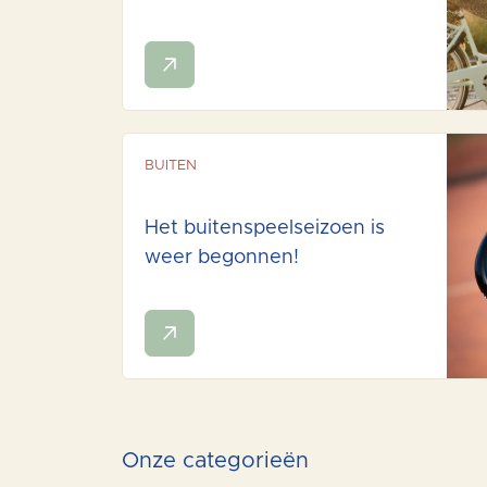
BUITEN
Het buitenspeelseizoen is
weer begonnen!
Onze categorieën