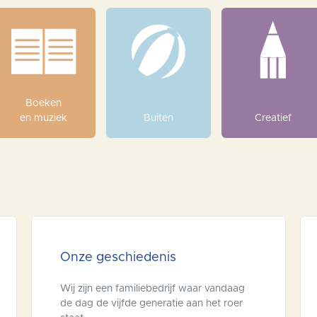
Boeken
en muziek
Buiten
Creatief
Onze geschiedenis
Wij zijn een familiebedrijf waar vandaag
de dag de vijfde generatie aan het roer