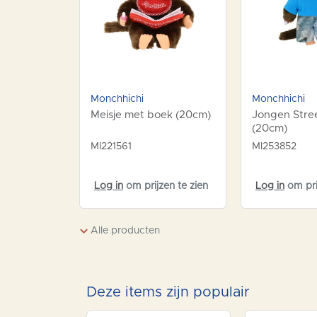
Monchhichi
Monchhichi
Meisje met boek (20cm)
Jongen Stre
(20cm)
MI221561
MI253852
Log in
om prijzen te zien
Log in
om pri
Alle producten
Deze items zijn populair