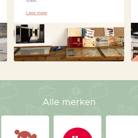
staat.
Lees meer
Alle merken